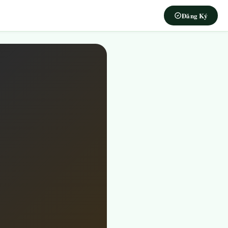
Đăng Ký