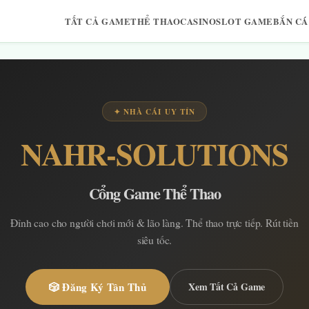
TẤT CẢ GAME
THỂ THAO
CASINO
SLOT GAME
BẮN CÁ
✦ NHÀ CÁI UY TÍN
NAHR-SOLUTIONS
Cổng Game Thể Thao
Đỉnh cao cho người chơi mới & lão làng. Thể thao trực tiếp. Rút tiền
siêu tốc.
🎲 Đăng Ký Tân Thủ
Xem Tất Cả Game