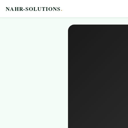
NAHR-SOLUTIONS
.