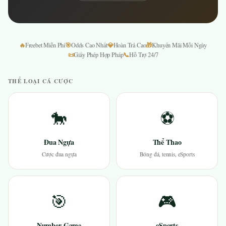
🔥
🎯
💎
🎁
Freebet Miễn Phí
Odds Cao Nhất
Hoàn Trả Cao
Khuyến Mãi Mỗi Ngày
📜
📞
Giấy Phép Hợp Pháp
Hỗ Trợ 24/7
THỂ LOẠI CÁ CƯỢC
🐎
⚽
Đua Ngựa
Thể Thao
Cược đua ngựa
Bóng đá, tennis, eSports
🎯
🎮
Number Game
eSports