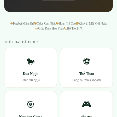
🔥
🎯
💎
🎁
Freebet Miễn Phí
Odds Cao Nhất
Hoàn Trả Cao
Khuyến Mãi Mỗi Ngày
📜
📞
Giấy Phép Hợp Pháp
Hỗ Trợ 24/7
THỂ LOẠI CÁ CƯỢC
🐎
⚽
Đua Ngựa
Thể Thao
Cược đua ngựa
Bóng đá, tennis, eSports
🎯
🎮
Number Game
eSports