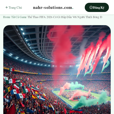
nahr-solutions.com
.
Trang Chủ
Đăng Ký
Home
›
Tất Cả Game
›
Thể Thao FIFA 2026 Có Gì Hấp Dẫn Với Người Thích Bóng Đ