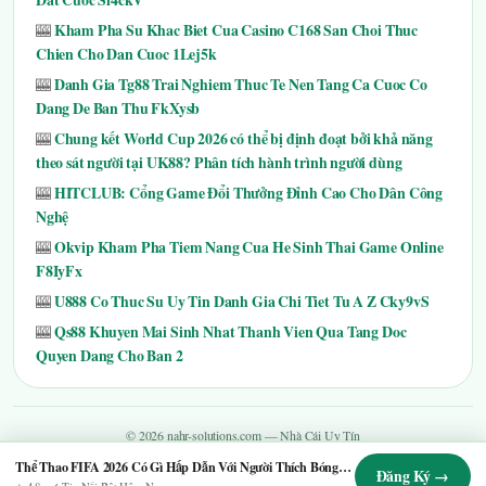
Kham Pha Su Khac Biet Cua Casino C168 San Choi Thuc
🎰
Chien Cho Dan Cuoc 1Lej5k
Danh Gia Tg88 Trai Nghiem Thuc Te Nen Tang Ca Cuoc Co
🎰
Dang De Ban Thu FkXysb
Chung kết World Cup 2026 có thể bị định đoạt bởi khả năng
🎰
theo sát người tại UK88? Phân tích hành trình người dùng
HITCLUB: Cổng Game Đổi Thưởng Đỉnh Cao Cho Dân Công
🎰
Nghệ
Okvip Kham Pha Tiem Nang Cua He Sinh Thai Game Online
🎰
F8IyFx
U888 Co Thuc Su Uy Tin Danh Gia Chi Tiet Tu A Z Cky9vS
🎰
Qs88 Khuyen Mai Sinh Nhat Thanh Vien Qua Tang Doc
🎰
Quyen Dang Cho Ban 2
© 2026 nahr-solutions.com — Nhà Cái Uy Tín
Contact
·
Chính Sách Giao Dịch
·
Chính Sách Hoàn Trả
·
Chính Sách Bảo Mật
·
Điều Khoản
Thể Thao FIFA 2026 Có Gì Hấp Dẫn Với Người Thích Bóng Đá Quốc Tế?
Đăng Ký →
Dịch Vụ
·
Tra Cứu Vé
·
Tất Cả Game
·
Sitemap