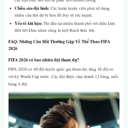
Chiều sâu đội hình:
Các huấn luyện viên phải sử dụng
nhiều cầu thủ dự bị hơn để duy trì sức mạnh.
Yếu tố khí hậu:
Thi đấu tại nhiều thành phố với điều kiện
thời tiết khác nhau cũng là một thách thức lớn.
FAQ: Những Câu Hỏi Thường Gặp Về Thể Thao FIFA
2026
FIFA 2026 có bao nhiêu đội tham dự?
FIFA 2026 có 48 đội tuyển quốc gia tham dự, tăng 16 đội so
với kỳ World Cup trước. Các đội được chia thành 12 bảng, mỗi
bảng 4 đội.