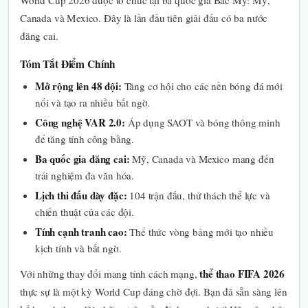
World Cup 2026 được tổ chức tại ba quốc gia Bắc Mỹ: Mỹ,
Canada và Mexico. Đây là lần đầu tiên giải đấu có ba nước
đăng cai.
Tóm Tắt Điểm Chính
Mở rộng lên 48 đội:
Tăng cơ hội cho các nền bóng đá mới
nổi và tạo ra nhiều bất ngờ.
Công nghệ VAR 2.0:
Áp dụng SAOT và bóng thông minh
để tăng tính công bằng.
Ba quốc gia đăng cai:
Mỹ, Canada và Mexico mang đến
trải nghiệm đa văn hóa.
Lịch thi đấu dày đặc:
104 trận đấu, thử thách thể lực và
chiến thuật của các đội.
Tính cạnh tranh cao:
Thể thức vòng bảng mới tạo nhiều
kịch tính và bất ngờ.
thể thao FIFA 2026
Với những thay đổi mang tính cách mạng,
thực sự là một kỳ World Cup đáng chờ đợi. Bạn đã sẵn sàng lên