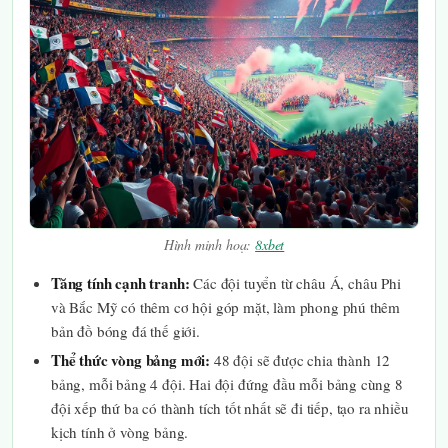
Hình minh hoạ:
8xbet
Tăng tính cạnh tranh:
Các đội tuyển từ châu Á, châu Phi
và Bắc Mỹ có thêm cơ hội góp mặt, làm phong phú thêm
bản đồ bóng đá thế giới.
Thể thức vòng bảng mới:
48 đội sẽ được chia thành 12
bảng, mỗi bảng 4 đội. Hai đội đứng đầu mỗi bảng cùng 8
đội xếp thứ ba có thành tích tốt nhất sẽ đi tiếp, tạo ra nhiều
kịch tính ở vòng bảng.