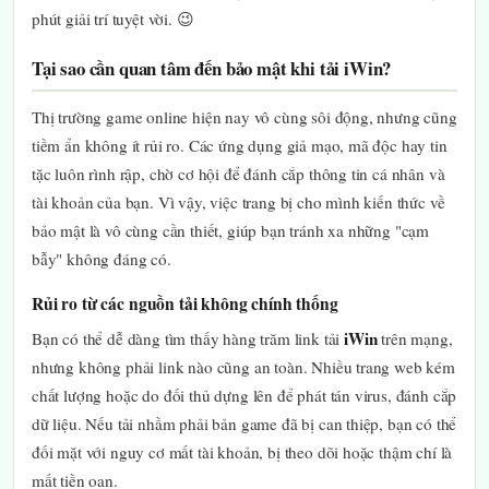
phút giải trí tuyệt vời. 😉
Tại sao cần quan tâm đến bảo mật khi tải iWin?
Thị trường game online hiện nay vô cùng sôi động, nhưng cũng
tiềm ẩn không ít rủi ro. Các ứng dụng giả mạo, mã độc hay tin
tặc luôn rình rập, chờ cơ hội để đánh cắp thông tin cá nhân và
tài khoản của bạn. Vì vậy, việc trang bị cho mình kiến thức về
bảo mật là vô cùng cần thiết, giúp bạn tránh xa những "cạm
bẫy" không đáng có.
Rủi ro từ các nguồn tải không chính thống
iWin
Bạn có thể dễ dàng tìm thấy hàng trăm link tải
trên mạng,
nhưng không phải link nào cũng an toàn. Nhiều trang web kém
chất lượng hoặc do đối thủ dựng lên để phát tán virus, đánh cắp
dữ liệu. Nếu tải nhầm phải bản game đã bị can thiệp, bạn có thể
đối mặt với nguy cơ mất tài khoản, bị theo dõi hoặc thậm chí là
mất tiền oan.