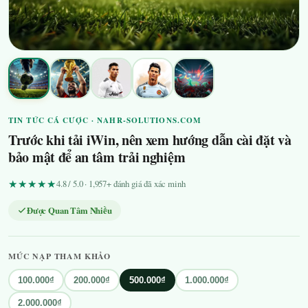
TIN TỨC CÁ CƯỢC · NAHR-SOLUTIONS.COM
Trước khi tải iWin, nên xem hướng dẫn cài đặt và
bảo mật để an tâm trải nghiệm
★★★★★
4.8 / 5.0 · 1,957+ đánh giá đã xác minh
Được Quan Tâm Nhiều
MỨC NẠP THAM KHẢO
100.000₫
200.000₫
500.000₫
1.000.000₫
2.000.000₫