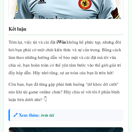
Kết luận
iWin
Tóm lại, việc tải và cài đặt
không hề phức tạp, nhưng đòi
hỏi bạn phải có một chút kiến thức và sự cẩn trọng. Bằng cách
làm theo những hướng dẫn về bảo mật và cài đặt mà tôi vừa
chia sẻ, bạn hoàn toàn có thể yên tâm bước vào thế giới giải trí
đầy hấp dẫn. Hãy nhớ rằng, sự an toàn của bạn là trên hết!
Còn bạn, bạn đã từng gặp phải tình huống "dở khóc dở cười"
nào khi tải game online chưa? Hãy chia sẻ với tôi ở phần bình
luận bên dưới nhé! 👇
🔗 Xem thêm:
iwin tải