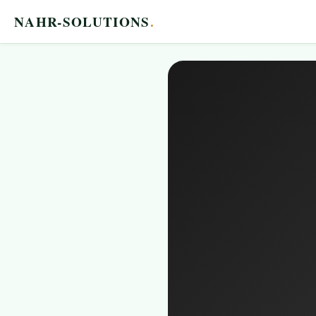
NAHR-SOLUTIONS
.