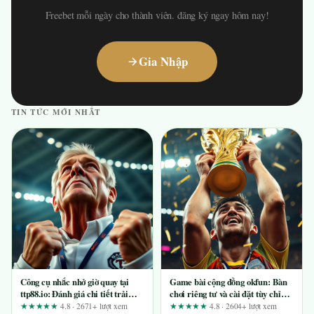
Freebet mỗi ngày cho thành viên. đăng ký ngay hôm nay!
Gia Nhập
TIN TỨC MỚI NHẤT
Công cụ nhắc nhở giờ quay tại
Game bài cộng đồng okfun: Bàn
ttp88.io: Đánh giá chi tiết trải
chơi riêng tư và cài đặt tùy chỉnh
nghiệm người dùng
— Ai nên tham gia, ai nên tránh?
★★★★★
4.8 · 2671+ lượt xem
★★★★★
4.8 · 2604+ lượt xem