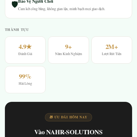
Bảo Vệ Người Chơi
🛡
Cam kết công bằng, không gian lận, minh bạch mọi giao dịch.
THÀNH TỰU
4.9★
9+
2M+
Đánh Giá
Năm Kinh Nghiệm
Lượt Rút Tiền
99%
Hài Lòng
🎁 ƯU ĐÃI HÔM NAY
Vào NAHR-SOLUTIONS