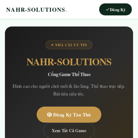
NAHR-SOLUTIONS
.
Đăng Ký
✦ NHÀ CÁI UY TÍN
NAHR-SOLUTIONS
Cổng Game Thể Thao
Đỉnh cao cho người chơi mới & lão làng. Thể thao trực tiếp.
Rút tiền siêu tốc.
🎲 Đăng Ký Tân Thủ
Xem Tất Cả Game