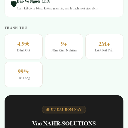
Bảo Vệ Người Chơi
🛡
Cam kết công bằng, không gian lận, minh bạch mọi giao dịch.
THÀNH TỰU
4.9★
9+
2M+
Đánh Giá
Năm Kinh Nghiệm
Lượt Rút Tiền
99%
Hài Lòng
🎁 ƯU ĐÃI HÔM NAY
Vào NAHR-SOLUTIONS