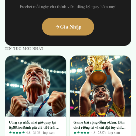
Freebet mỗi ngày cho thành viên. đăng ký ngay hôm nay!
Gia Nhập
TIN TỨC MỚI NHẤT
Công cụ nhắc nhở giờ quay tại
Game bài cộng đồng okfun: Bàn
ttp88.io: Đánh giá chi tiết trải
chơi riêng tư và cài đặt tùy chỉnh
nghiệm người dùng
— Ai nên tham gia, ai nên tránh?
★★★★★
4.8 · 3102+ lượt xem
★★★★★
4.8 · 2387+ lượt xem