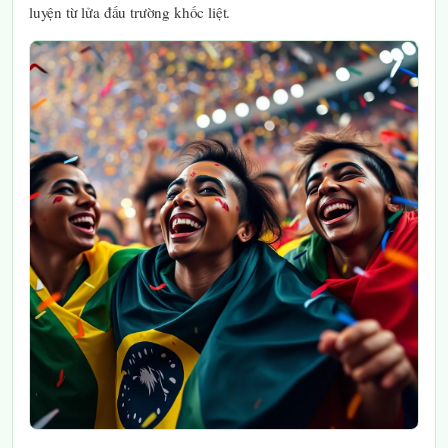
luyện từ lửa đấu trường khốc liệt.