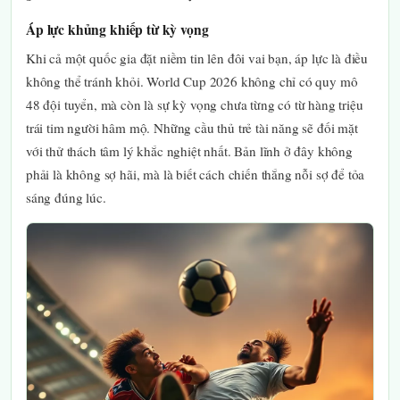
Áp lực khủng khiếp từ kỳ vọng
Khi cả một quốc gia đặt niềm tin lên đôi vai bạn, áp lực là điều
không thể tránh khỏi. World Cup 2026 không chỉ có quy mô
48 đội tuyển, mà còn là sự kỳ vọng chưa từng có từ hàng triệu
trái tim người hâm mộ. Những cầu thủ trẻ tài năng sẽ đối mặt
với thử thách tâm lý khắc nghiệt nhất. Bản lĩnh ở đây không
phải là không sợ hãi, mà là biết cách chiến thắng nỗi sợ để tỏa
sáng đúng lúc.