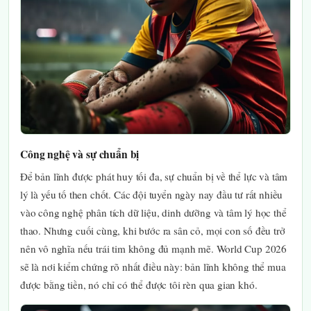
Công nghệ và sự chuẩn bị
Để bản lĩnh được phát huy tối đa, sự chuẩn bị về thể lực và tâm
lý là yếu tố then chốt. Các đội tuyển ngày nay đầu tư rất nhiều
vào công nghệ phân tích dữ liệu, dinh dưỡng và tâm lý học thể
thao. Nhưng cuối cùng, khi bước ra sân cỏ, mọi con số đều trở
nên vô nghĩa nếu trái tim không đủ mạnh mẽ. World Cup 2026
sẽ là nơi kiểm chứng rõ nhất điều này: bản lĩnh không thể mua
được bằng tiền, nó chỉ có thể được tôi rèn qua gian khó.