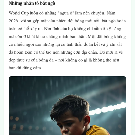
Những nhân tố bất ngờ
World Cup luôn có những "ngựa ô" làm nên chuyện. Năm
2026, với sự góp mặt của nhiều đội bóng mới nổi, bất ngờ hoàn
toàn có thể xảy ra. Bản lĩnh của họ không chỉ nằm ở kỹ năng,
mà còn ở khát khao chứng minh bản thân. Một đội bóng không
có nhiều ngôi sao nhưng lại có tinh thần đoàn kết và ý chí sắt
đá hoàn toàn có thể tạo nên những cơn địa chấn. Đó mới là vẻ
đẹp thực sự của bóng đá – nơi không có gì là không thể nếu
bạn đủ dũng cảm.