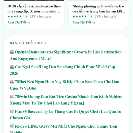
DU88 sắp xếp các sảnh casino theo
Những phương án thay đổi vai trò
nhà cung cấp: Ai nên chọn sảnh
của tiền vệ trung tâm tại bán kết
nào và vì sao?
World Cup 2026 qua s666i.net
★★★★★
4.8 · 2333+ lượt xem
★★★★★
4.8 · 2785+ lượt xem
Xem Chi Tiết →
Xem Chi Tiết →
BẠN CÓ THỂ THÍCH
Open88 Demonstrates Significant Growth In User Satisfaction
🎰
And Engagement Metri
Cac Ngoi Sao Hang Dau San Sang Chinh Phuc World Cup
🎰
2026
789bet Keo Ngon Hom Nay Bi Kip Chon Keo Thom Cho Dan
🎰
Cuoc WVuGbd
789win Huong Dan Rut Tien Casino Nhanh Gon Kinh Nghiem
🎰
Xuong Mau Tu Tay Choi Lao Lang YIgxmJ
Pcm88 Baccarat Ty Le Thang Cao Bi Quyet Choi Hieu Qua Tu
🎰
Chuyen Gia
Review LINK GG88 Mới Nhất Cho Người Chơi Casino Trên
🎰
Mobile