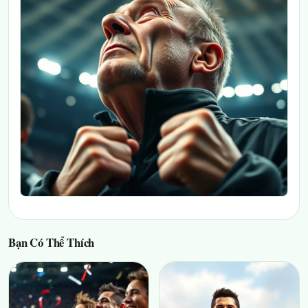
Bạn Có Thể Thích