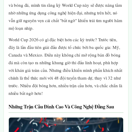
và bóng đá, mình tin rằng kỳ World Cup này sẽ được nâng tầm
nhờ những ứng dụng công nghệ hiện đại, nhưng trên hết, nó
vẫn giữ nguyên vẹn cái chất "bất ngờ" khiến trái tim người hâm
mộ loạn nhịp.
World Cup 2026 có gì đặc biệt hơn các kỳ trước? Trước tiên,
đây là lần đầu tiên giải đấu được tổ chức bởi ba quốc gia: Mỹ,
Canada và Mexico. Điều này không chỉ mở rộng bản đồ bóng
đá mà còn tạo ra những khung giờ thi đấu linh hoạt, phù hợp
với khán giả toàn cầu. Nhưng điều khiến mình phấn khích nhất
chính là thể thức mới với 48 đội tuyển tham dự, thay vì 32 như
trước. Nhiều đội bóng hơn, nhiều trận cầu hơn, và chắc chắn là
nhiều bất ngờ hơn!
Những Trận Cầu Đỉnh Cao Và Công Nghệ Đằng Sau