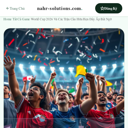
nahr-solutions.com
.
Trang Chủ
Đăng Ký
Home
›
Tất Cả Game
›
World Cup 2026 Và Các Trận Cầu Hứa Hẹn Đầy Ắp Bất Ngờ