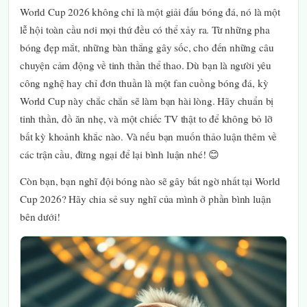
World Cup 2026 không chỉ là một giải đấu bóng đá, nó là một
lễ hội toàn cầu nơi mọi thứ đều có thể xảy ra. Từ những pha
bóng đẹp mắt, những bàn thắng gây sốc, cho đến những câu
chuyện cảm động về tinh thần thể thao. Dù bạn là người yêu
công nghệ hay chỉ đơn thuần là một fan cuồng bóng đá, kỳ
World Cup này chắc chắn sẽ làm bạn hài lòng. Hãy chuẩn bị
tinh thần, đồ ăn nhẹ, và một chiếc TV thật to để không bỏ lỡ
bất kỳ khoảnh khắc nào. Và nếu bạn muốn thảo luận thêm về
các trận cầu, đừng ngại để lại bình luận nhé! 😊
Còn bạn, bạn nghĩ đội bóng nào sẽ gây bất ngờ nhất tại World
Cup 2026? Hãy chia sẻ suy nghĩ của mình ở phần bình luận
bên dưới!