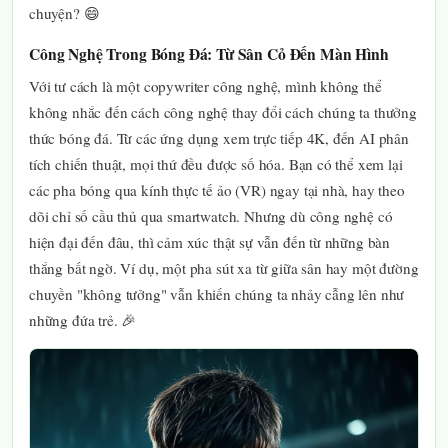
chuyện? 😄
Công Nghệ Trong Bóng Đá: Từ Sân Cỏ Đến Màn Hình
Với tư cách là một copywriter công nghệ, mình không thể
không nhắc đến cách công nghệ thay đổi cách chúng ta thưởng
thức bóng đá. Từ các ứng dụng xem trực tiếp 4K, đến AI phân
tích chiến thuật, mọi thứ đều được số hóa. Bạn có thể xem lại
các pha bóng qua kính thực tế ảo (VR) ngay tại nhà, hay theo
dõi chỉ số cầu thủ qua smartwatch. Nhưng dù công nghệ có
hiện đại đến đâu, thì cảm xúc thật sự vẫn đến từ những bàn
thắng bất ngờ. Ví dụ, một pha sút xa từ giữa sân hay một đường
chuyền "không tưởng" vẫn khiến chúng ta nhảy cẫng lên như
những đứa trẻ. 🎉