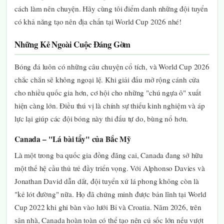
cách làm nên chuyện. Hãy cùng tôi điểm danh những đội tuyển
có khả năng tạo nên địa chấn tại World Cup 2026 nhé!
Những Kẻ Ngoài Cuộc Đáng Gờm
Bóng đá luôn có những câu chuyện cổ tích, và World Cup 2026
chắc chắn sẽ không ngoại lệ. Khi giải đấu mở rộng cánh cửa
cho nhiều quốc gia hơn, cơ hội cho những "chú ngựa ô" xuất
hiện càng lớn. Điều thú vị là chính sự thiếu kinh nghiệm và áp
lực lại giúp các đội bóng này thi đấu tự do, bùng nổ hơn.
Canada – "Lá bài tẩy" của Bắc Mỹ
Là một trong ba quốc gia đồng đăng cai, Canada đang sở hữu
một thế hệ cầu thủ trẻ đầy triển vọng. Với Alphonso Davies và
Jonathan David dẫn dắt, đội tuyển xứ lá phong không còn là
"kẻ lót đường" nữa. Họ đã chứng minh được bản lĩnh tại World
Cup 2022 khi ghi bàn vào lưới Bỉ và Croatia. Năm 2026, trên
sân nhà, Canada hoàn toàn có thể tạo nên cú sốc lớn nếu vượt