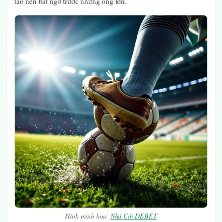
tạo nên bất ngờ trước những ông lớn.
Hình minh hoạ:
Nhà Cái DEBET