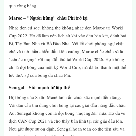
qua vòng bảng.
Maroc – "Người hùng" châu Phi trở lại
Nhắc đến cú sốc, không thể không nhắc đến Maroc tại World
Cup 2022. Họ đã làm nên lịch sử khi vào đến bán kết, đánh bại
Bỉ, Tây Ban Nha và Bồ Đào Nha. Với lối chơi phòng ngự chặt
chẽ và tinh thần chiến đấu kiên cường, Maroc chắc chắn sẽ là
"cơn ác mộng" với mọi đối thủ tại World Cup 2026. Họ không
chỉ là đội bóng của một kỳ World Cup, mà đã trở thành một thế
lực thực sự của bóng đá châu Phi.
Senegal – Sức mạnh từ tập thể
Đội bóng của Sadio Mané luôn ẩn chứa sức mạnh tiềm tàng.
Với dàn cầu thủ đang chơi bóng tại các giải đấu hàng đầu châu
Âu, Senegal không còn là đội bóng "một người" nữa. Họ đã vô
địch CAN Cup 2021 và cho thấy bản lĩnh tại các giải đấu lớn.
Nếu giữ được sự ổn định, Senegal hoàn toàn có thể tiến sâu và