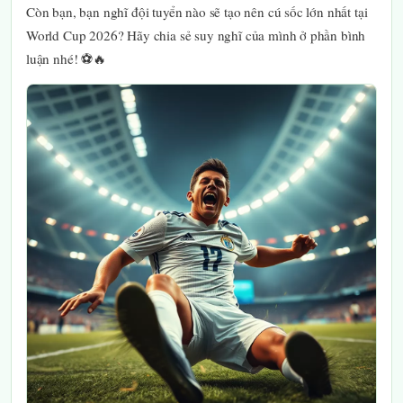
Còn bạn, bạn nghĩ đội tuyển nào sẽ tạo nên cú sốc lớn nhất tại
World Cup 2026? Hãy chia sẻ suy nghĩ của mình ở phần bình
luận nhé! ⚽🔥