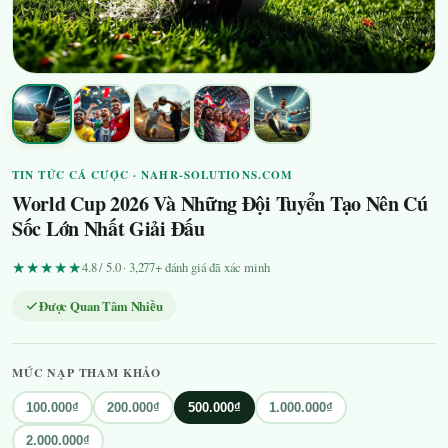
TIN TỨC CÁ CƯỢC · NAHR-SOLUTIONS.COM
World Cup 2026 Và Những Đội Tuyển Tạo Nên Cú
Sốc Lớn Nhất Giải Đấu
★★★★★
4.8 / 5.0 · 3,277+ đánh giá đã xác minh
Được Quan Tâm Nhiều
MỨC NẠP THAM KHẢO
100.000₫
200.000₫
500.000₫
1.000.000₫
2.000.000₫