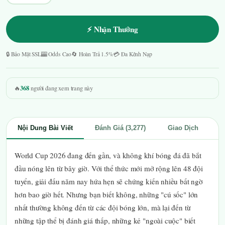
⚡ Nhận Thưởng
🔒 Bảo Mật SSL
🎰 Odds Cao
🔄 Hoàn Trả 1.5%
💳 Đa Kênh Nạp
368
🔥
người đang xem trang này
Nội Dung Bài Viết
Đánh Giá (3,277)
Giao Dịch
World Cup 2026 đang đến gần, và không khí bóng đá đã bắt
đầu nóng lên từ bây giờ. Với thể thức mới mở rộng lên 48 đội
tuyển, giải đấu năm nay hứa hẹn sẽ chứng kiến nhiều bất ngờ
hơn bao giờ hết. Nhưng bạn biết không, những "cú sốc" lớn
nhất thường không đến từ các đội bóng lớn, mà lại đến từ
những tập thể bị đánh giá thấp, những kẻ "ngoài cuộc" biết