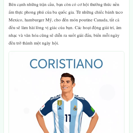
Bên cạnh những trận cầu, bạn còn có cơ hội thưởng thức nền
ẩm thực phong phú của ba quốc gia. Từ những chiếc bánh taco
Mexico, hamburger Mỹ, cho đến món poutine Canada, tất cả
đều sẽ làm hài lòng vị giác của bạn. Các hoạt động giải trí, âm
nhạc và văn hóa cũng sẽ diễn ra suốt giải đấu, biến mỗi ngày
đều trở thành một ngày hội.