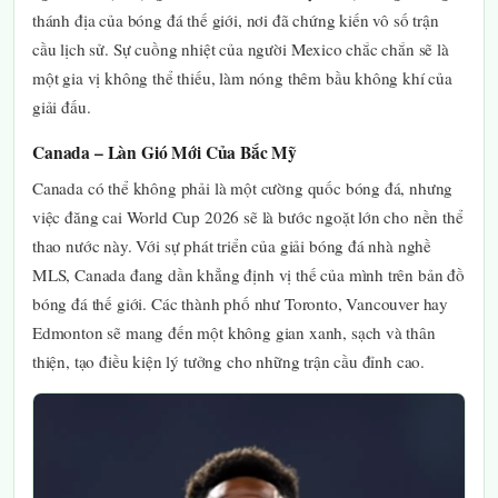
thánh địa của bóng đá thế giới, nơi đã chứng kiến vô số trận
cầu lịch sử. Sự cuồng nhiệt của người Mexico chắc chắn sẽ là
một gia vị không thể thiếu, làm nóng thêm bầu không khí của
giải đấu.
Canada – Làn Gió Mới Của Bắc Mỹ
Canada có thể không phải là một cường quốc bóng đá, nhưng
việc đăng cai World Cup 2026 sẽ là bước ngoặt lớn cho nền thể
thao nước này. Với sự phát triển của giải bóng đá nhà nghề
MLS, Canada đang dần khẳng định vị thế của mình trên bản đồ
bóng đá thế giới. Các thành phố như Toronto, Vancouver hay
Edmonton sẽ mang đến một không gian xanh, sạch và thân
thiện, tạo điều kiện lý tưởng cho những trận cầu đỉnh cao.