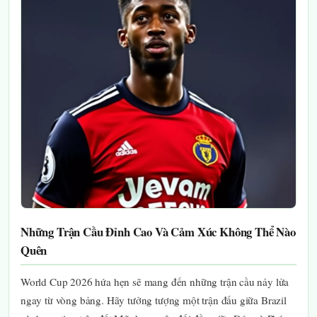
Những Trận Cầu Đỉnh Cao Và Cảm Xúc Không Thể Nào
Quên
World Cup 2026 hứa hẹn sẽ mang đến những trận cầu nảy lửa
ngay từ vòng bảng. Hãy tưởng tượng một trận đấu giữa Brazil