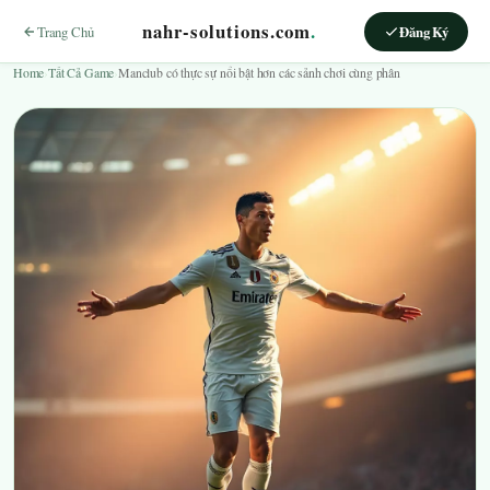
nahr-solutions.com
.
Trang Chủ
Đăng Ký
Home
›
Tất Cả Game
›
Manclub có thực sự nổi bật hơn các sảnh chơi cùng phân