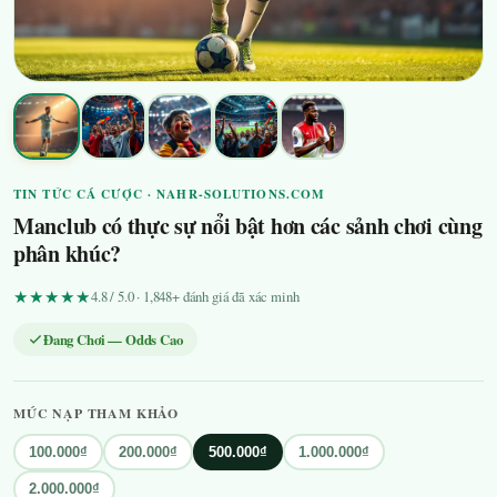
TIN TỨC CÁ CƯỢC · NAHR-SOLUTIONS.COM
Manclub có thực sự nổi bật hơn các sảnh chơi cùng
phân khúc?
★★★★★
4.8 / 5.0 · 1,848+ đánh giá đã xác minh
Đang Chơi — Odds Cao
MỨC NẠP THAM KHẢO
100.000₫
200.000₫
500.000₫
1.000.000₫
2.000.000₫