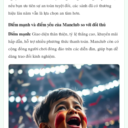
nếu bạn ưu tiên sự an toàn tuyệt đối, các sảnh đã có thương
hiệu lâu năm vẫn là lựa chọn an tâm hơn.
Điểm mạnh và điểm yếu của Manclub so với đối thủ
Điểm mạnh:
Giao diện thân thiện, tỷ lệ thắng cao, khuyến mãi
hấp dẫn, hỗ trợ nhiều phương thức thanh toán. Manclub còn có
cộng đồng người chơi đông đảo trên các diễn đàn, giúp bạn dễ
dàng trao đổi kinh nghiệm.