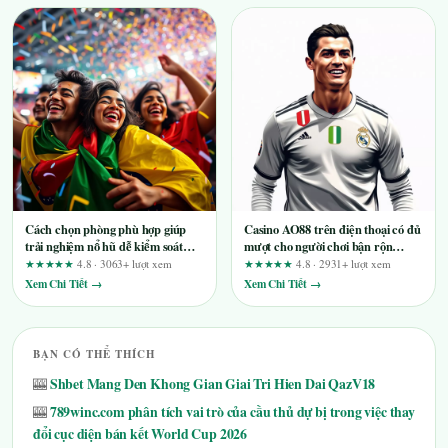
Cách chọn phòng phù hợp giúp
Casino AO88 trên điện thoại có đủ
trải nghiệm nổ hũ dễ kiểm soát
mượt cho người chơi bận rộn
hơn
không?
★★★★★
4.8 · 3063+ lượt xem
★★★★★
4.8 · 2931+ lượt xem
Xem Chi Tiết →
Xem Chi Tiết →
BẠN CÓ THỂ THÍCH
Shbet Mang Den Khong Gian Giai Tri Hien Dai QazV18
🎰
789winc.com phân tích vai trò của cầu thủ dự bị trong việc thay
🎰
đổi cục diện bán kết World Cup 2026