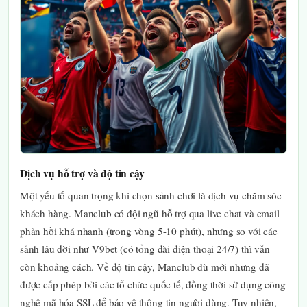
Dịch vụ hỗ trợ và độ tin cậy
Một yếu tố quan trọng khi chọn sảnh chơi là dịch vụ chăm sóc
khách hàng. Manclub có đội ngũ hỗ trợ qua live chat và email
phản hồi khá nhanh (trong vòng 5-10 phút), nhưng so với các
sảnh lâu đời như V9bet (có tổng đài điện thoại 24/7) thì vẫn
còn khoảng cách. Về độ tin cậy, Manclub dù mới nhưng đã
được cấp phép bởi các tổ chức quốc tế, đồng thời sử dụng công
nghệ mã hóa SSL để bảo vệ thông tin người dùng. Tuy nhiên,