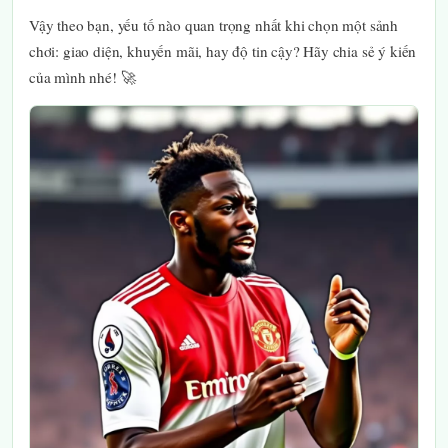
Vậy theo bạn, yếu tố nào quan trọng nhất khi chọn một sảnh
chơi: giao diện, khuyến mãi, hay độ tin cậy? Hãy chia sẻ ý kiến
của mình nhé! 🚀