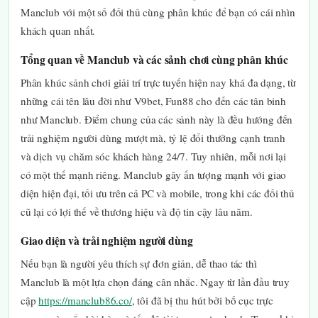
Manclub với một số đối thủ cùng phân khúc để bạn có cái nhìn
khách quan nhất.
Tổng quan về Manclub và các sảnh chơi cùng phân khúc
Phân khúc sảnh chơi giải trí trực tuyến hiện nay khá đa dạng, từ
những cái tên lâu đời như V9bet, Fun88 cho đến các tân binh
như Manclub. Điểm chung của các sảnh này là đều hướng đến
trải nghiệm người dùng mượt mà, tỷ lệ đổi thưởng cạnh tranh
và dịch vụ chăm sóc khách hàng 24/7. Tuy nhiên, mỗi nơi lại
có một thế mạnh riêng. Manclub gây ấn tượng mạnh với giao
diện hiện đại, tối ưu trên cả PC và mobile, trong khi các đối thủ
cũ lại có lợi thế về thương hiệu và độ tin cậy lâu năm.
Giao diện và trải nghiệm người dùng
Nếu bạn là người yêu thích sự đơn giản, dễ thao tác thì
Manclub là một lựa chọn đáng cân nhắc. Ngay từ lần đầu truy
cập
https://manclub86.co/
, tôi đã bị thu hút bởi bố cục trực