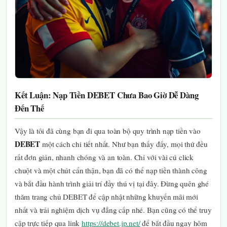
Kết Luận: Nạp Tiền DEBET Chưa Bao Giờ Dễ Dàng
Đến Thế
Vậy là tôi đã cùng bạn đi qua toàn bộ quy trình nạp tiền vào
DEBET
một cách chi tiết nhất. Như bạn thấy đấy, mọi thứ đều
rất đơn giản, nhanh chóng và an toàn. Chỉ với vài cú click
chuột và một chút cẩn thận, bạn đã có thể nạp tiền thành công
và bắt đầu hành trình giải trí đầy thú vị tại đây. Đừng quên ghé
thăm trang chủ DEBET để cập nhật những khuyến mãi mới
nhất và trải nghiệm dịch vụ đẳng cấp nhé. Bạn cũng có thể truy
cập trực tiếp qua link
https://debet.jp.net/
để bắt đầu ngay hôm