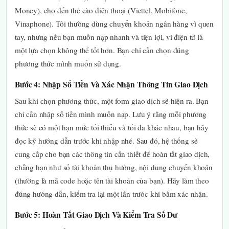
Money), cho đến thẻ cào điện thoại (Viettel, Mobifone,
Vinaphone). Tôi thường dùng chuyển khoản ngân hàng vì quen
tay, nhưng nếu bạn muốn nạp nhanh và tiện lợi, ví điện tử là
một lựa chọn không thể tốt hơn. Bạn chỉ cần chọn đúng
phương thức mình muốn sử dụng.
Bước 4: Nhập Số Tiền Và Xác Nhận Thông Tin Giao Dịch
Sau khi chọn phương thức, một form giao dịch sẽ hiện ra. Bạn
chỉ cần nhập số tiền mình muốn nạp. Lưu ý rằng mỗi phương
thức sẽ có một hạn mức tối thiểu và tối đa khác nhau, bạn hãy
đọc kỹ hướng dẫn trước khi nhập nhé. Sau đó, hệ thống sẽ
cung cấp cho bạn các thông tin cần thiết để hoàn tất giao dịch,
chẳng hạn như số tài khoản thụ hưởng, nội dung chuyển khoản
(thường là mã code hoặc tên tài khoản của bạn). Hãy làm theo
đúng hướng dẫn, kiểm tra lại một lần trước khi bấm xác nhận.
Bước 5: Hoàn Tất Giao Dịch Và Kiểm Tra Số Dư