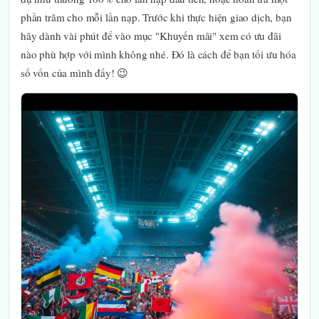
phần trăm cho mỗi lần nạp. Trước khi thực hiện giao dịch, bạn
hãy dành vài phút để vào mục "Khuyến mãi" xem có ưu đãi
nào phù hợp với mình không nhé. Đó là cách để bạn tối ưu hóa
số vốn của mình đấy! 😉