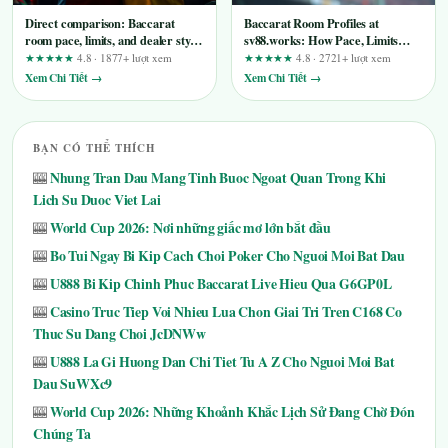
Direct comparison: Baccarat
Baccarat Room Profiles at
room pace, limits, and dealer style
sv88.works: How Pace, Limits
at pub88.cfd
&amp; Dealer Presentation
★★★★★
4.8 · 1877+ lượt xem
★★★★★
4.8 · 2721+ lượt xem
Compare for the Cautious Player
Xem Chi Tiết →
Xem Chi Tiết →
BẠN CÓ THỂ THÍCH
Nhung Tran Dau Mang Tinh Buoc Ngoat Quan Trong Khi
🎰
Lich Su Duoc Viet Lai
World Cup 2026: Nơi những giấc mơ lớn bắt đầu
🎰
Bo Tui Ngay Bi Kip Cach Choi Poker Cho Nguoi Moi Bat Dau
🎰
U888 Bi Kip Chinh Phuc Baccarat Live Hieu Qua G6GP0L
🎰
Casino Truc Tiep Voi Nhieu Lua Chon Giai Tri Tren C168 Co
🎰
Thuc Su Dang Choi JcDNWw
U888 La Gi Huong Dan Chi Tiet Tu A Z Cho Nguoi Moi Bat
🎰
Dau SuWXc9
World Cup 2026: Những Khoảnh Khắc Lịch Sử Đang Chờ Đón
🎰
Chúng Ta