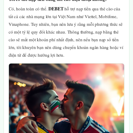
DEBET
Có, hoàn toàn có thể.
hỗ trợ nạp tiền qua thẻ cào của
tất cả các nhà mạng lớn tại Việt Nam như Viettel, Mobifone,
Vinaphone. Tuy nhiên, bạn nên lưu ý rằng mỗi phương thức sẽ
có một tỷ lệ quy đổi khác nhau. Thông thường, nạp bằng thẻ
cào sẽ mất một khoản phí nhất định, nên nếu bạn nạp số tiền
lớn, tôi khuyên bạn nên dùng chuyển khoản ngân hàng hoặc ví
điện tử để được hưởng lợi hơn.