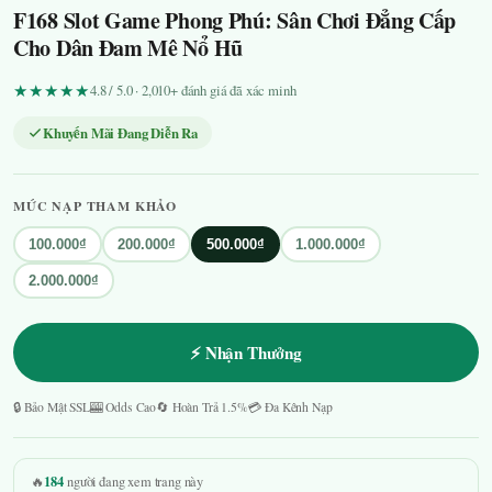
F168 Slot Game Phong Phú: Sân Chơi Đẳng Cấp
Cho Dân Đam Mê Nổ Hũ
★★★★★
4.8 / 5.0 · 2,010+ đánh giá đã xác minh
Khuyến Mãi Đang Diễn Ra
MỨC NẠP THAM KHẢO
100.000₫
200.000₫
500.000₫
1.000.000₫
2.000.000₫
⚡ Nhận Thưởng
🔒 Bảo Mật SSL
🎰 Odds Cao
🔄 Hoàn Trả 1.5%
💳 Đa Kênh Nạp
184
🔥
người đang xem trang này