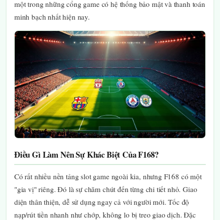
một trong những cổng game có hệ thống bảo mật và thanh toán
minh bạch nhất hiện nay.
Điều Gì Làm Nên Sự Khác Biệt Của F168?
Có rất nhiều nền tảng slot game ngoài kia, nhưng F168 có một
"gia vị" riêng. Đó là sự chăm chút đến từng chi tiết nhỏ. Giao
diện thân thiện, dễ sử dụng ngay cả với người mới. Tốc độ
nạp/rút tiền nhanh như chớp, không lo bị treo giao dịch. Đặc