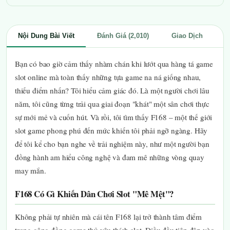
Nội Dung Bài Viết
Đánh Giá (2,010)
Giao Dịch
Bạn có bao giờ cảm thấy nhàm chán khi lướt qua hàng tá game
slot online mà toàn thấy những tựa game na ná giống nhau,
thiếu điểm nhấn? Tôi hiểu cảm giác đó. Là một người chơi lâu
năm, tôi cũng từng trải qua giai đoạn "khát" một sân chơi thực
sự mới mẻ và cuốn hút. Và rồi, tôi tìm thấy F168 – một thế giới
slot game phong phú đến mức khiến tôi phải ngỡ ngàng. Hãy
để tôi kể cho bạn nghe về trải nghiệm này, như một người bạn
đồng hành am hiểu công nghệ và đam mê những vòng quay
may mắn.
F168 Có Gì Khiến Dân Chơi Slot "Mê Mệt"?
Không phải tự nhiên mà cái tên F168 lại trở thành tâm điểm