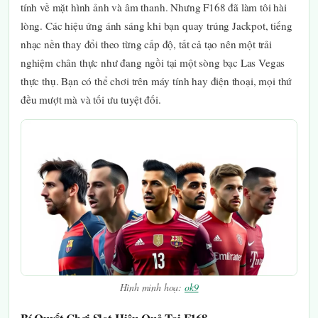
tính về mặt hình ảnh và âm thanh. Nhưng F168 đã làm tôi hài
lòng. Các hiệu ứng ánh sáng khi bạn quay trúng Jackpot, tiếng
nhạc nền thay đổi theo từng cấp độ, tất cả tạo nên một trải
nghiệm chân thực như đang ngồi tại một sòng bạc Las Vegas
thực thụ. Bạn có thể chơi trên máy tính hay điện thoại, mọi thứ
đều mượt mà và tối ưu tuyệt đối.
Hình minh hoạ:
ok9